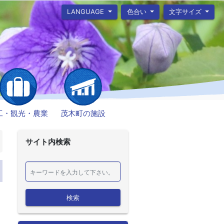
LANGUAGE
色合い
文字サイズ
工・観光・農業
茂木町の施設
サイト内検索
検索