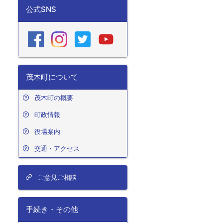
公式SNS
茂木町について
茂木町の概要
町政情報
役場案内
交通・アクセス
ご意見ご相談
手続き・その他