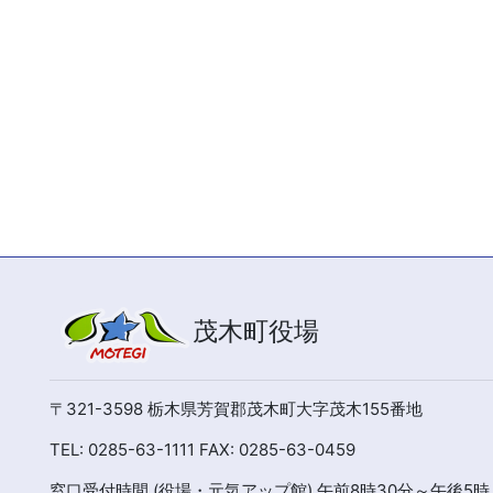
茂木町役場
〒321-3598 栃木県芳賀郡茂木町大字茂木155番地
TEL: 0285-63-1111 FAX: 0285-63-0459
窓口受付時間 (役場・元気アップ館) 午前8時30分～午後5時