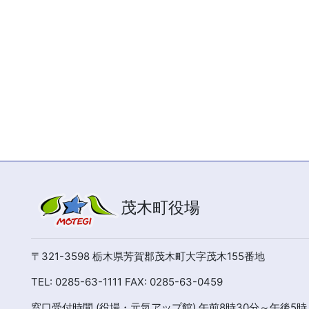
茂木町役場
〒321-3598 栃木県芳賀郡茂木町大字茂木155番地
TEL: 0285-63-1111 FAX: 0285-63-0459
窓口受付時間 (役場・元気アップ館) 午前8時30分～午後5時