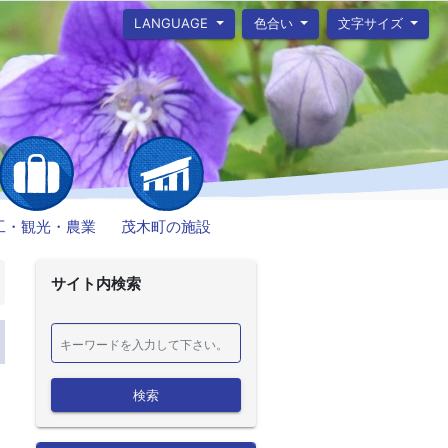
LANGUAGE
色合い
文字サイズ
工・観光・農業
茂木町の施設
サイト内検索
検索