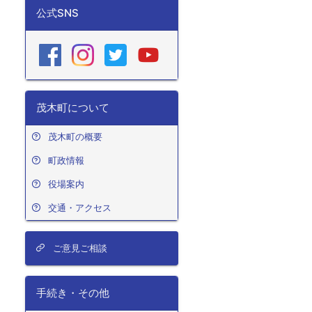
公式SNS
茂木町について
茂木町の概要
町政情報
役場案内
交通・アクセス
ご意見ご相談
手続き・その他