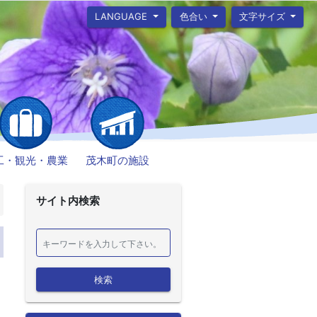
LANGUAGE
色合い
文字サイズ
工・観光・農業
茂木町の施設
サイト内検索
検索