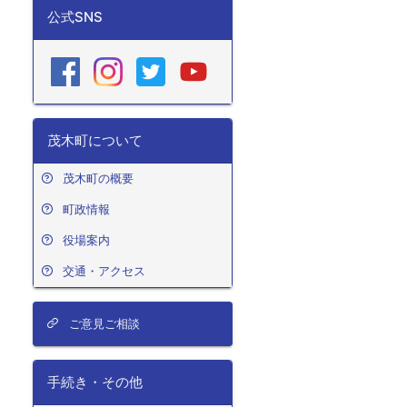
公式SNS
茂木町について
茂木町の概要
町政情報
役場案内
交通・アクセス
ご意見ご相談
手続き・その他