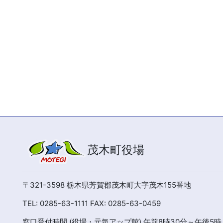
茂木町役場
〒321-3598 栃木県芳賀郡茂木町大字茂木155番地
TEL: 0285-63-1111 FAX: 0285-63-0459
窓口受付時間 (役場・元気アップ館) 午前8時30分～午後5時