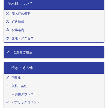
茂木町について
茂木町の概要
町政情報
役場案内
交通・アクセス
ご意見ご相談
手続き・その他
例規集
入札・契約
申請書ダウンロード
パブリックコメント