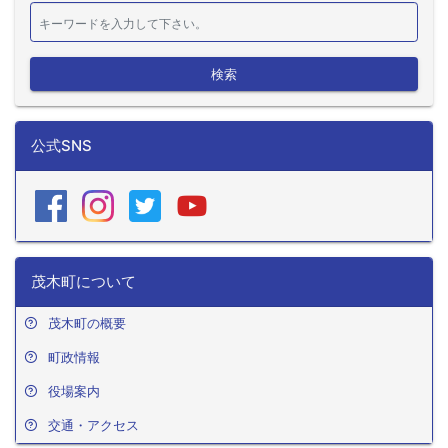
検索
公式SNS
茂木町について
茂木町の概要
町政情報
役場案内
交通・アクセス