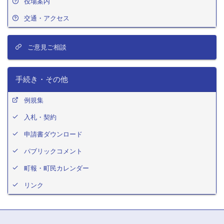
役場案内
交通・アクセス
ご意見ご相談
手続き・その他
例規集
入札・契約
申請書ダウンロード
パブリックコメント
町報・町民カレンダー
リンク