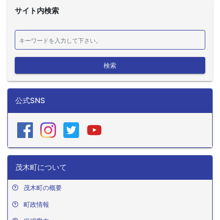
サイト内検索
検索
公式SNS
茂木町について
茂木町の概要
町政情報