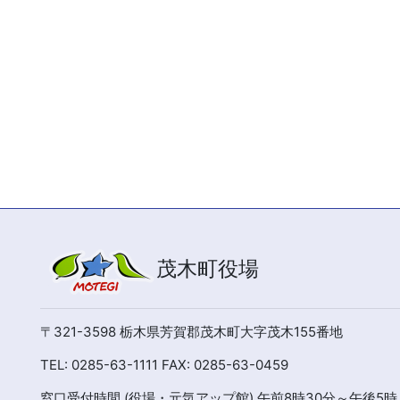
茂木町役場
〒321-3598 栃木県芳賀郡茂木町大字茂木155番地
TEL: 0285-63-1111 FAX: 0285-63-0459
窓口受付時間 (役場・元気アップ館) 午前8時30分～午後5時