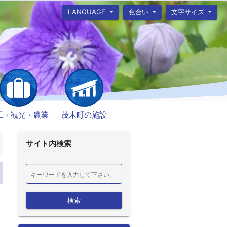
LANGUAGE
色合い
文字サイズ
工・観光・農業
茂木町の施設
サイト内検索
検索