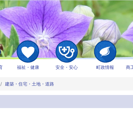
育
福祉・健康
安全・安心
町政情報
商
建築・住宅・土地・道路