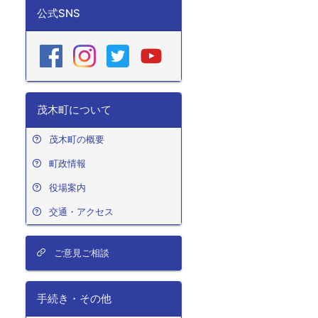
公式SNS
茂木町について
茂木町の概要
町政情報
役場案内
交通・アクセス
ご意見ご相談
手続き・その他