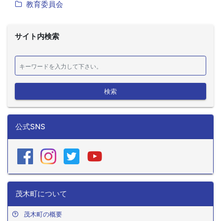
教育委員会
サイト内検索
検索
公式SNS
茂木町について
茂木町の概要