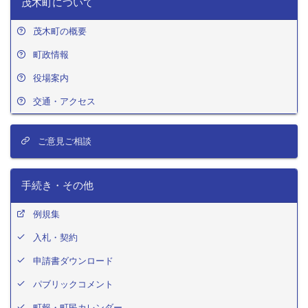
茂木町について
茂木町の概要
町政情報
役場案内
交通・アクセス
ご意見ご相談
手続き・その他
例規集
入札・契約
申請書ダウンロード
パブリックコメント
町報・町民カレンダー