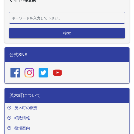
検索
公式SNS
茂木町について
茂木町の概要
町政情報
役場案内