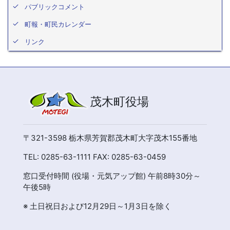
パブリックコメント
町報・町民カレンダー
リンク
茂木町役場
〒321-3598 栃木県芳賀郡茂木町大字茂木155番地
TEL: 0285-63-1111 FAX: 0285-63-0459
窓口受付時間 (役場・元気アップ館) 午前8時30分～
午後5時
※ 土日祝日および12月29日～1月3日を除く