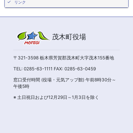
リンク
茂木町役場
〒321-3598 栃木県芳賀郡茂木町大字茂木155番地
TEL: 0285-63-1111 FAX: 0285-63-0459
窓口受付時間 (役場・元気アップ館) 午前8時30分～
午後5時
※ 土日祝日および12月29日～1月3日を除く