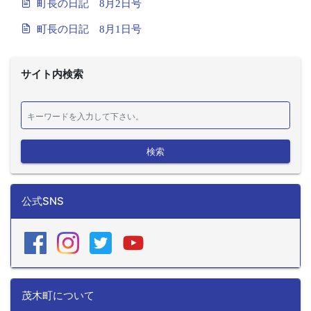
町長の日記 8月2日号
町長の日記 8月1日号
サイト内検索
検索
公式SNS
茂木町について