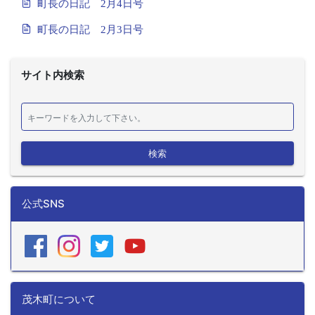
町長の日記 2月4日号
町長の日記 2月3日号
サイト内検索
検索
公式SNS
茂木町について