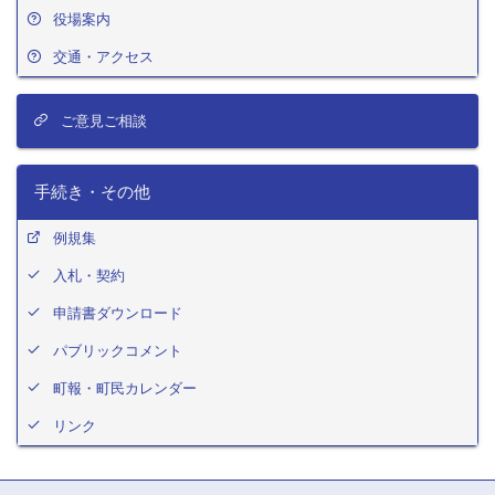
役場案内
交通・アクセス
ご意見ご相談
手続き・その他
例規集
入札・契約
申請書ダウンロード
パブリックコメント
町報・町民カレンダー
リンク