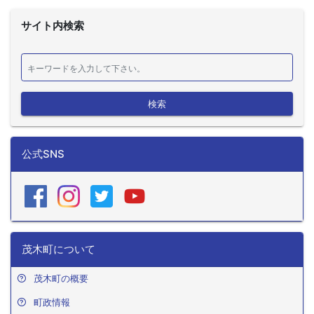
サイト内検索
検索
公式SNS
茂木町について
茂木町の概要
町政情報