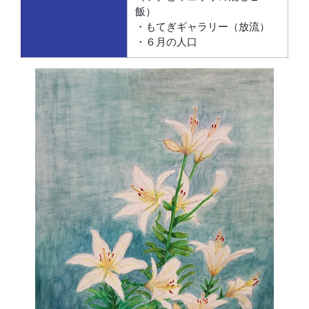
飯）
・もてぎギャラリー（放流）
・６月の人口