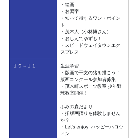
・絵画
・お習字
・知って得するワン・ポイン
ト
・茂木人（小林博さん）
・おしえてゆずも！
・スピードウェイタウンエク
スプレス
１０～１１
生涯学習
・版画で干支の猪を描こう！
版画コンクール参加者募集
・茂木町スポーツ教室 少年野
球教室開催！
ふみの森だより
・拓版画摺りを体験しません
か？
・Let's enjoy! ハッピーハロウ
ィン