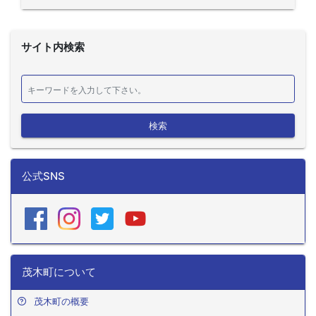
サイト内検索
検索
公式SNS
茂木町について
茂木町の概要