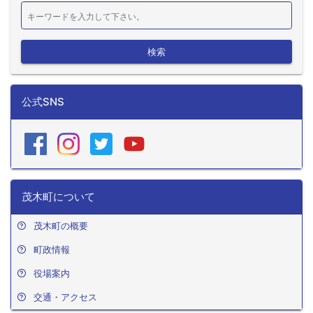
検索
公式SNS
茂木町について
茂木町の概要
町政情報
役場案内
交通・アクセス