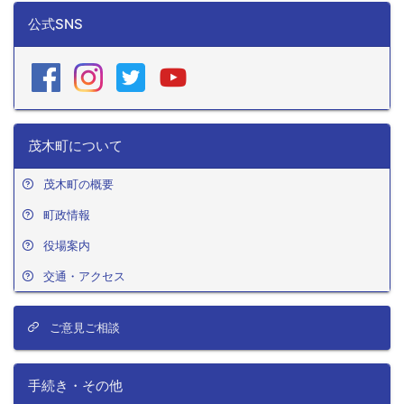
公式SNS
茂木町について
茂木町の概要
町政情報
役場案内
交通・アクセス
ご意見ご相談
手続き・その他