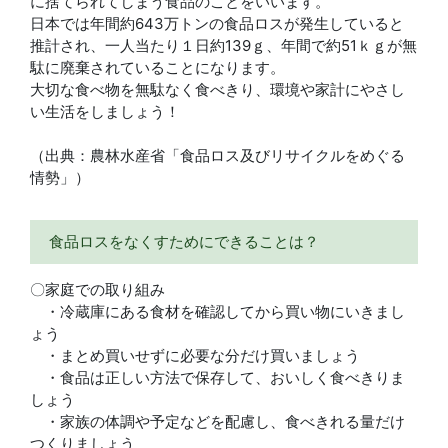
に捨てられてしまう食品のことをいいます。
日本では年間約643万トンの食品ロスが発生していると
推計され、一人当たり１日約139ｇ、年間で約51ｋｇが無
駄に廃棄されていることになります。
大切な食べ物を無駄なく食べきり、環境や家計にやさし
い生活をしましょう！
（出典：農林水産省「食品ロス及びリサイクルをめぐる
情勢」）
食品ロスをなくすためにできることは？
〇家庭での取り組み
・冷蔵庫にある食材を確認してから買い物にいきまし
ょう
・まとめ買いせずに必要な分だけ買いましょう
・食品は正しい方法で保存して、おいしく食べきりま
しょう
・家族の体調や予定などを配慮し、食べきれる量だけ
つくりましょう