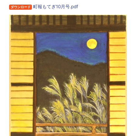
町報もてぎ10月号.pdf
ダウンロード