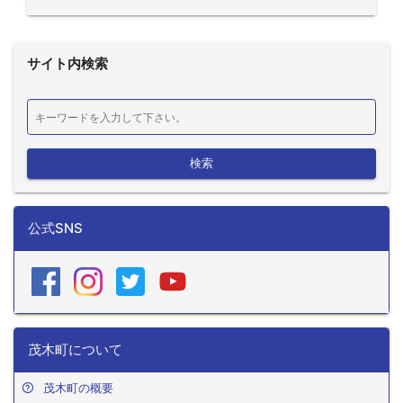
サイト内検索
検索
公式SNS
茂木町について
茂木町の概要