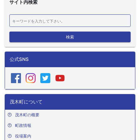
サイト内検索
検索
公式SNS
茂木町について
茂木町の概要
町政情報
役場案内