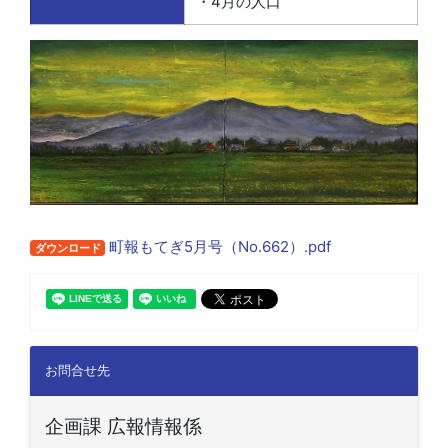
・4月の人口
町報もてぎ5月号（No.662）.pdf
ダウンロード
お問合せ先
企画課 広報情報係