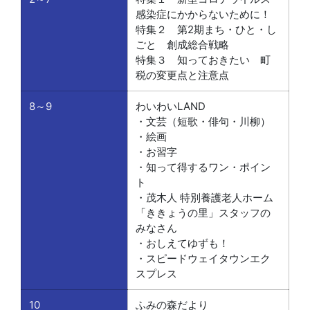
感染症にかからないために！
特集２ 第2期まち・ひと・し
ごと 創成総合戦略
特集３ 知っておきたい 町
税の変更点と注意点
8～9
わいわいLAND
・文芸（短歌・俳句・川柳）
・絵画
・お習字
・知って得するワン・ポイン
ト
・茂木人 特別養護老人ホーム
「ききょうの里」スタッフの
みなさん
・おしえてゆずも！
・スピードウェイタウンエク
スプレス
10
ふみの森だより