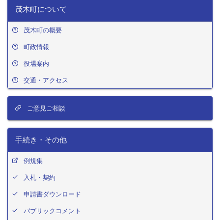
茂木町について
茂木町の概要
町政情報
役場案内
交通・アクセス
ご意見ご相談
手続き・その他
例規集
入札・契約
申請書ダウンロード
パブリックコメント