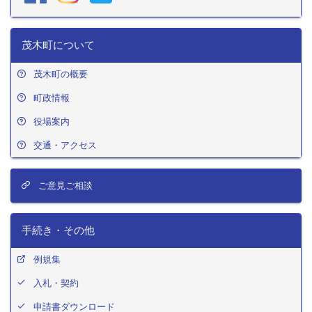
茂木町について
茂木町の概要
町政情報
役場案内
交通・アクセス
ご意見ご相談
手続き・その他
例規集
入札・契約
申請書ダウンロード