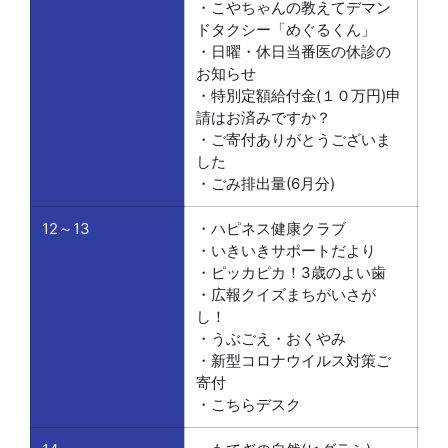
・こやちゃんの教えてデマン
ドタクシー「めぐるくん」
・日曜・休日当番医の休診の
お知らせ
・特別定額給付金(１０万円)申
請はお済みですか？
・ご寄付ありがとうございま
した
・ごみ排出量(6月分)
12～13
・ハピネス健康クラブ
・いきいきサポートだより
・ピッカピカ！3歳のよい歯
・広報クイズまちがいさが
し！
・うぶごえ・おくやみ
・新型コロナウイルス対策ご
寄付
・こちらデスク