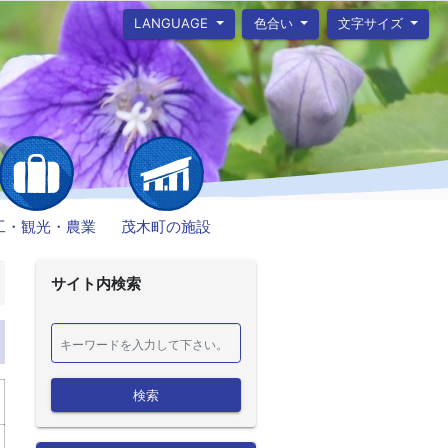
LANGUAGE
色合い
文字サイズ
工・観光・農業
茂木町の施設
サイト内検索
検索