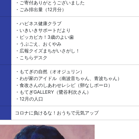
・ご寄付ありがとうございました
・ごみ排出量（12月分）
・ハピネス健康クラブ
・いきいきサポートだより
・ピッカピカ！3歳のよい歯
・うぶごえ、おくやみ
・広報クイズまちがいさがし！
・こちらデスク
・もてぎの自然（オオジュリン）
・わが家のアイドル（南波音ちゃん、青波ちゃん）
・食改さんのしあわせレシピ（卵なしボーロ）
・もてぎGALLERY（鷺谷利次さん）
・12月の人口
コロナに負けるな！おうちで元気アップ