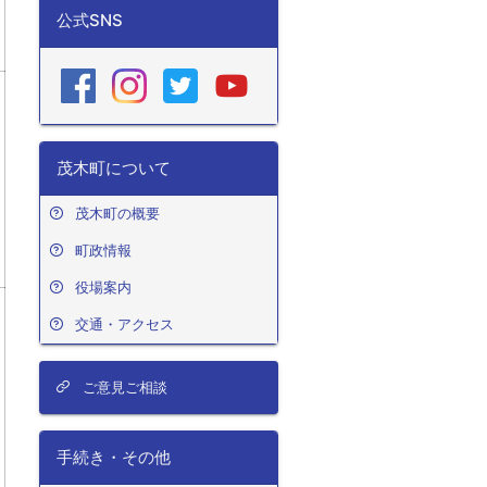
公式SNS
茂木町について
茂木町の概要
町政情報
役場案内
交通・アクセス
ご意見ご相談
手続き・その他