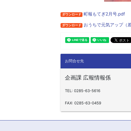
町報もてぎ2月号.pdf
ダウンロード
おうちで元気アップ（差し
ダウンロード
お問合せ先
企画課 広報情報係
TEL: 0285-63-5616
FAX: 0285-63-0459