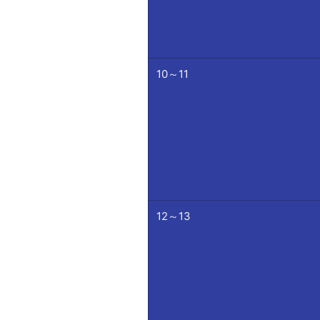
10～11
12～13