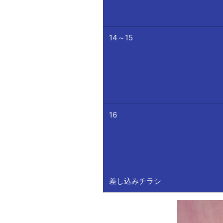
14～15
16
差し込みチラシ