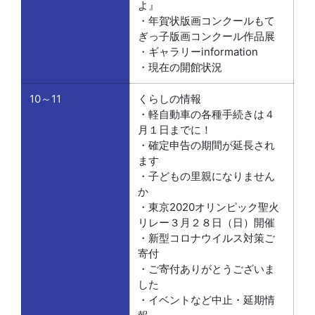
よ』
・年賀状版画コンクールもて
ぎっ子版画コンクール作品展
・ギャラリーinformation
・現在の開館状況
10～11
くらしの情報
・軽自動車の各種手続きは４
月１日までに！
・確定申告の期間が延長され
ます
・子どもの里親になりません
か
・東京2020オリンピック聖火
リレー３月２８日（日）開催
・新型コロナウイルス対策ご
寄付
・ご寄付ありがとうございま
した
・イベントなど中止・延期情