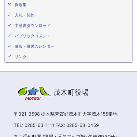
例規集
入札・契約
申請書ダウンロード
パブリックコメント
町報・町民カレンダー
リンク
茂木町役場
〒321-3598 栃木県芳賀郡茂木町大字茂木155番地
TEL: 0285-63-1111 FAX: 0285-63-0459
窓口受付時間 (役場・元気アップ館) 午前8時30分～