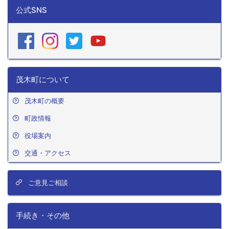
公式SNS
茂木町について
茂木町の概要
町政情報
役場案内
交通・アクセス
ご意見ご相談
手続き・その他