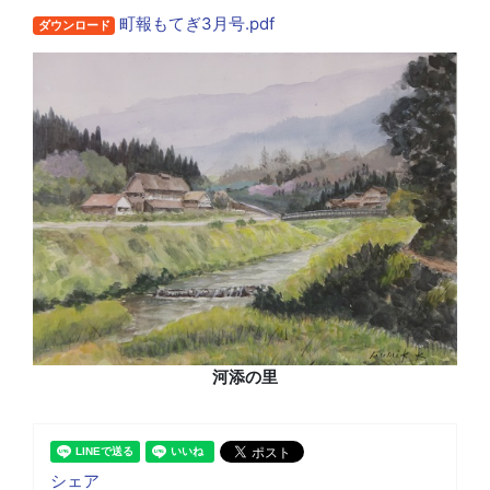
町報もてぎ3月号.pdf
ダウンロード
河添の里
シェア