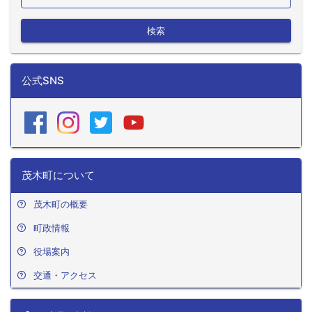
検索
公式SNS
茂木町について
茂木町の概要
町政情報
役場案内
交通・アクセス