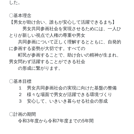
した。
〇基本理念
【男女が助け合い、誰もが安心して活躍できるまち】
男女共同参画社会を実現させるためには、一人ひ
とりが新しい視点で人権の尊重や男女
共同参画について正しく理解するとともに、自発的
に参画する姿勢が大切です。すべての
町民が参画することで、助け合いの精神が生まれ、
男女問わず活躍することができる社会
の形成に繋がります。
〇基本目標
１ 男女共同参画社会の実現に向けた基盤の整備
２ 様々な場面で男女が活躍できる環境づくり
３ 安心して、いきいき暮らせる社会の形成
〇計画の期間
令和3年度から令和7年度までの5年間