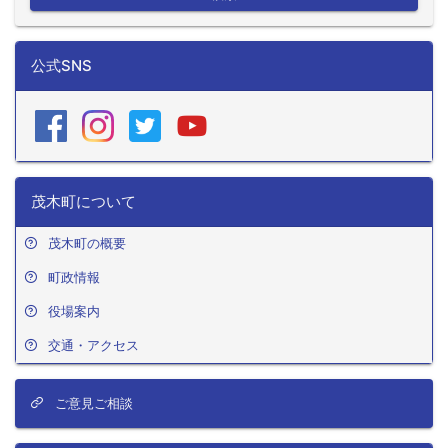
公式SNS
茂木町について
茂木町の概要
町政情報
役場案内
交通・アクセス
ご意見ご相談