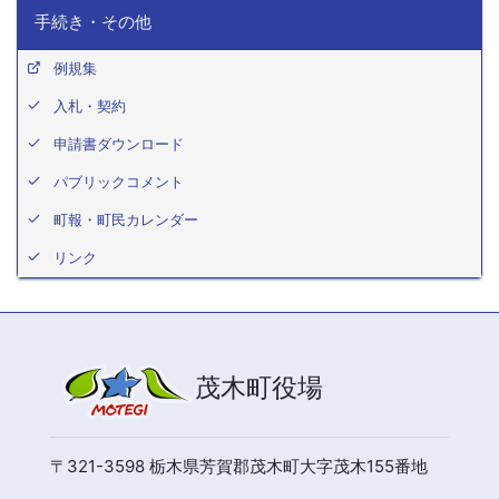
手続き・その他
例規集
入札・契約
申請書ダウンロード
パブリックコメント
町報・町民カレンダー
リンク
茂木町役場
〒321-3598 栃木県芳賀郡茂木町大字茂木155番地