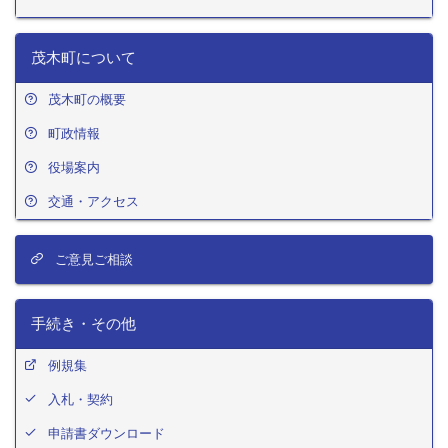
茂木町について
茂木町の概要
町政情報
役場案内
交通・アクセス
ご意見ご相談
手続き・その他
例規集
入札・契約
申請書ダウンロード