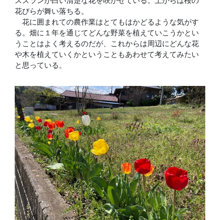
スズランが白い清楚な花を咲かせている。上からは桜の
花びらが舞い落ちる。
花に囲まれての農作業はとてもはかどるような気がす
る。畑に１年を通じてどんな野菜を植えていこうかとい
うことはよく考えるのだが、これからは周辺にどんな花
や木を植えていくかということもあわせて考えてみたい
と思っている。