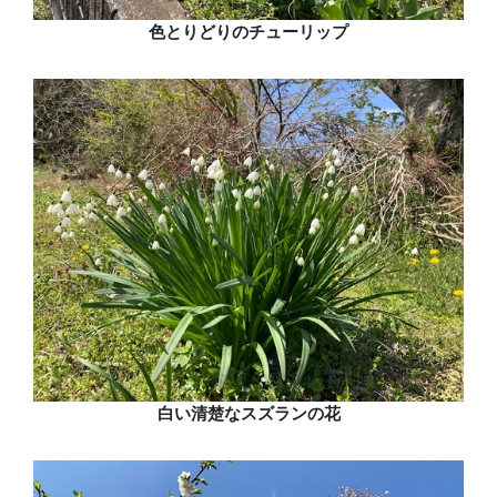
色とりどりのチューリップ
白い清楚なスズランの花