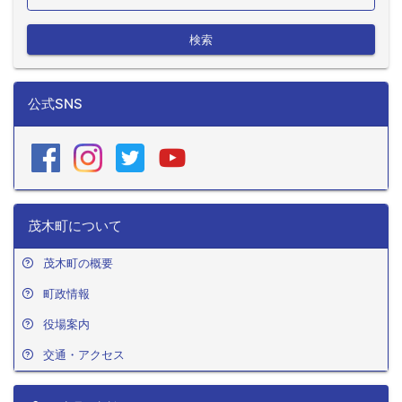
検索
公式SNS
茂木町について
茂木町の概要
町政情報
役場案内
交通・アクセス