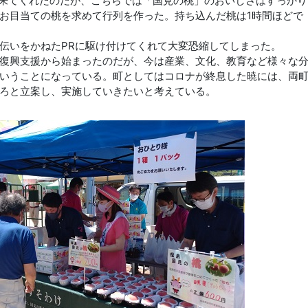
で来てくれたのだが、こちらでは「国見の桃」のおいしさはすっかり
お目当ての桃を求めて行列を作った。持ち込んだ桃は1時間ほどで
伝いをかねたPRに駆け付けてくれて大変恐縮してしまった。
復興支援から始まったのだが、今は産業、文化、教育など様々な
いうことになっている。町としてはコロナが終息した暁には、両
ろと立案し、実施していきたいと考えている。