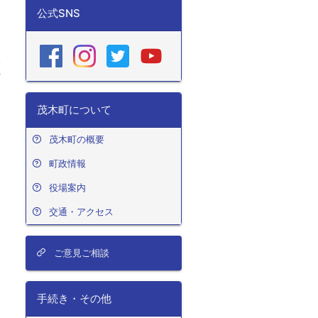
公式SNS
分
町
茂木町について
茂木町の概要
町政情報
役場案内
交通・アクセス
ご意見ご相談
手続き・その他