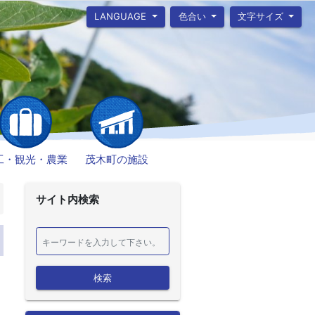
LANGUAGE
色合い
文字サイズ
工・観光・農業
茂木町の施設
サイト内検索
検索