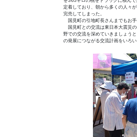
を365キロの桃をトラックに積ん
定着しており、朝から多くの人々が
完売してしまった。
国見町の引地町長さんまでもお手
国見町との交流は東日本大震災の
野での交流を深めていきましょうと
の発展につながる交流計画をいろい