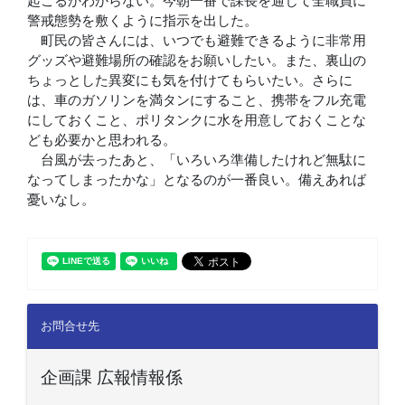
起こるかわからない。今朝一番で課長を通じて全職員に
警戒態勢を敷くように指示を出した。
町民の皆さんには、いつでも避難できるように非常用
グッズや避難場所の確認をお願いしたい。また、裏山の
ちょっとした異変にも気を付けてもらいたい。さらに
は、車のガソリンを満タンにすること、携帯をフル充電
にしておくこと、ポリタンクに水を用意しておくことな
ども必要かと思われる。
台風が去ったあと、「いろいろ準備したけれど無駄に
なってしまったかな」となるのが一番良い。備えあれば
憂いなし。
お問合せ先
企画課 広報情報係