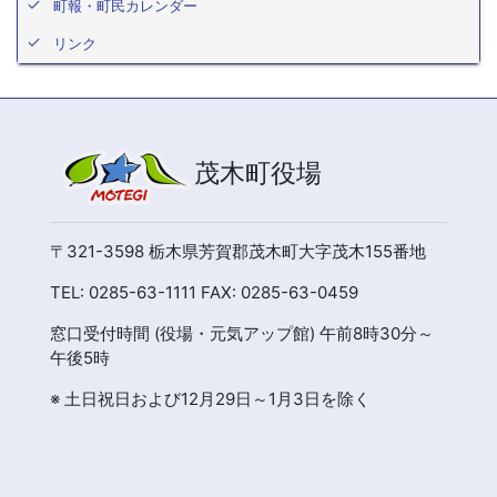
町報・町民カレンダー
リンク
茂木町役場
〒321-3598 栃木県芳賀郡茂木町大字茂木155番地
TEL: 0285-63-1111 FAX: 0285-63-0459
窓口受付時間 (役場・元気アップ館) 午前8時30分～
午後5時
※ 土日祝日および12月29日～1月3日を除く