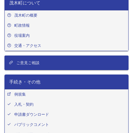
茂木町について
茂木町の概要
町政情報
役場案内
交通・アクセス
ご意見ご相談
手続き・その他
例規集
入札・契約
申請書ダウンロード
パブリックコメント