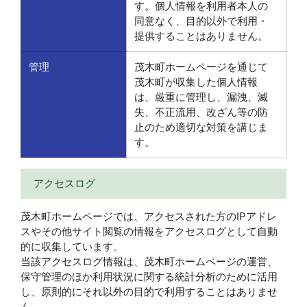
す。個人情報を利用者本人の
同意なく、目的以外で利用・
提供することはありません。
管理
茂木町ホームページを通じて
茂木町が収集した個人情報
は、厳重に管理し、漏洩、滅
失、不正流用、改ざん等の防
止のため適切な対策を講じま
す。
アクセスログ
茂木町ホームページでは、アクセスされた方のIPアドレ
スやその他サイト閲覧の情報をアクセスログとして自動
的に収集しています。
当該アクセスログ情報は、茂木町ホームページの運営、
保守管理のほか利用状況に関する統計分析のために活用
し、原則的にそれ以外の目的で利用することはありませ
ん。