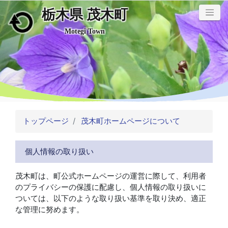
栃木県 茂木町
メインコンテンツにスキップ
Motegi Town
トップページ
茂木町ホームページについて
個人情報の取り扱い
茂木町は、町公式ホームページの運営に際して、利用者
のプライバシーの保護に配慮し、個人情報の取り扱いに
ついては、以下のような取り扱い基準を取り決め、適正
な管理に努めます。