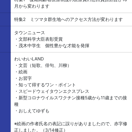
月から変わります
特集2 ミツマタ群生地へのアクセス方法が変わります
タウンニュース
・文部科学大臣表彰受賞
・茂木中学生 個性豊かな才能を発揮
わいわいLAND
・文芸（短歌、俳句、川柳）
・絵画
・お習字
・知って得するワン・ポイント
・スピードウェイタウンエクスプレス
・新型コロナウイルスワクチン接種5歳から11歳までの接
種
・おしえてゆずも
※絵画の作者氏名の表記に誤りがありましたので、赤字修
正しました。（3/14修正）