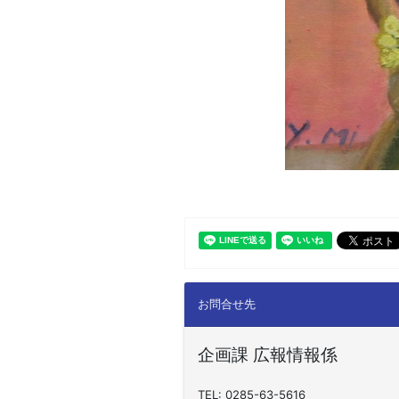
お問合せ先
企画課 広報情報係
TEL: 0285-63-5616