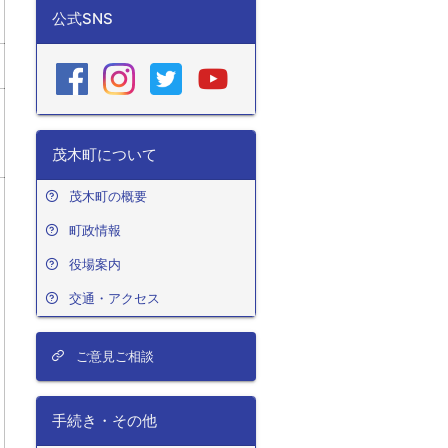
公式SNS
茂木町について
茂木町の概要
町政情報
役場案内
交通・アクセス
ご意見ご相談
手続き・その他