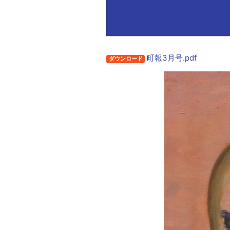
町報3月号.pdf
ダウンロード