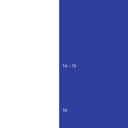
14～15
16