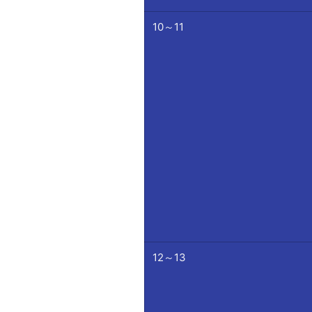
10～11
12～13