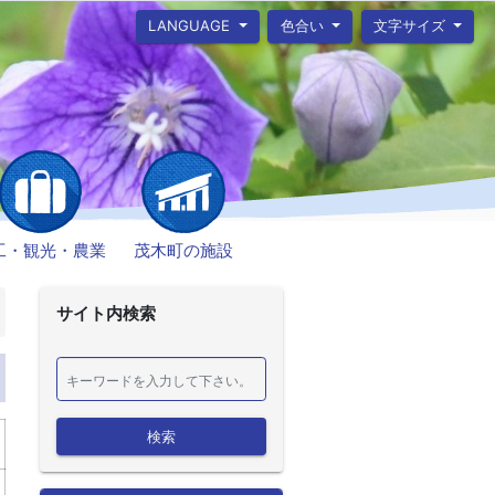
LANGUAGE
色合い
文字サイズ
工・観光・農業
茂木町の施設
サイト内検索
検索