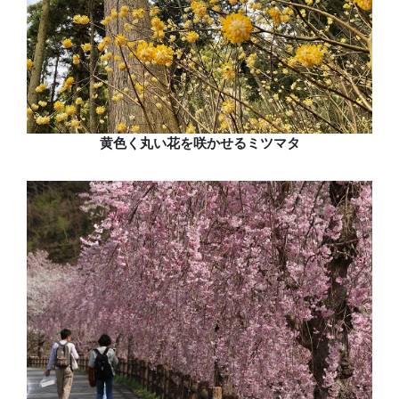
黄色く丸い花を咲かせるミツマタ