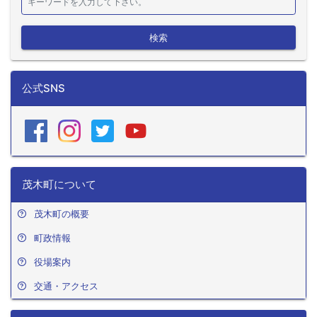
検索
公式SNS
茂木町について
茂木町の概要
町政情報
役場案内
交通・アクセス