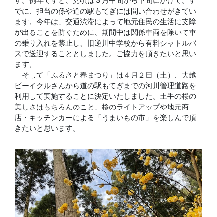
す。例年ですと、見頃は３月中旬から下旬にかけて。す
でに、担当の係や道の駅もてぎには問い合わせがきてい
ます。今年は、交通渋滞によって地元住民の生活に支障
が出ることを防ぐために、期間中は関係車両を除いて車
の乗り入れを禁止し、旧逆川中学校から有料シャトルバ
スで送迎することとしました。ご協力を頂きたいと思い
ます。
そして「ふるさと春まつり」は４月２日（土）、大越
ビーイクルさんから道の駅もてぎまでの河川管理道路を
利用して実施することに決定いたしました。土手の桜の
美しさはもちろんのこと、桜のライトアップや地元商
店・キッチンカーによる「うまいもの市」を楽しんで頂
きたいと思います。