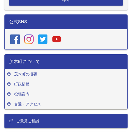
検索
公式SNS
茂木町について
茂木町の概要
町政情報
役場案内
交通・アクセス
ご意見ご相談