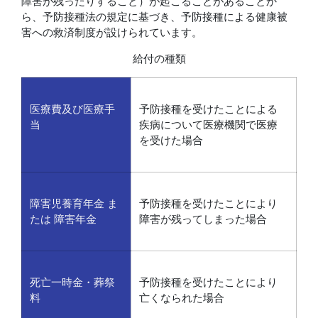
障害が残ったりすること）が起こることがあることか
ら、予防接種法の規定に基づき、予防接種による健康被
害への救済制度が設けられています。
給付の種類
医療費及び医療手
予防接種を受けたことによる
当
疾病について医療機関で医療
を受けた場合
障害児養育年金 ま
予防接種を受けたことにより
たは 障害年金
障害が残ってしまった場合
死亡一時金・葬祭
予防接種を受けたことにより
料
亡くなられた場合