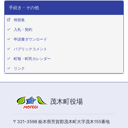
手続き・その他
例規集
入札・契約
申請書ダウンロード
パブリックコメント
町報・町民カレンダー
リンク
茂木町役場
〒321-3598 栃木県芳賀郡茂木町大字茂木155番地