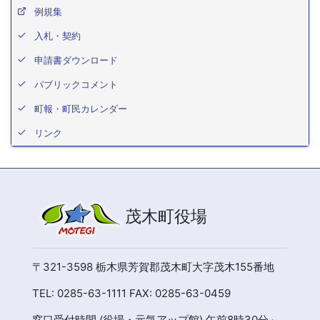
例規集
入札・契約
申請書ダウンロード
パブリックコメント
町報・町民カレンダー
リンク
茂木町役場
〒321-3598 栃木県芳賀郡茂木町大字茂木155番地
TEL: 0285-63-1111 FAX: 0285-63-0459
窓口受付時間 (役場・元気アップ館) 午前8時30分～