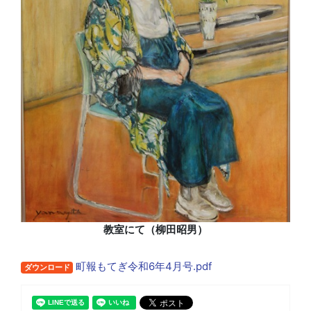
教室にて（柳田昭男）
町報もてぎ令和6年4月号.pdf
ダウンロード