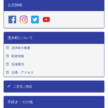
公式SNS
茂木町について
茂木町の概要
町政情報
役場案内
交通・アクセス
ご意見ご相談
手続き・その他