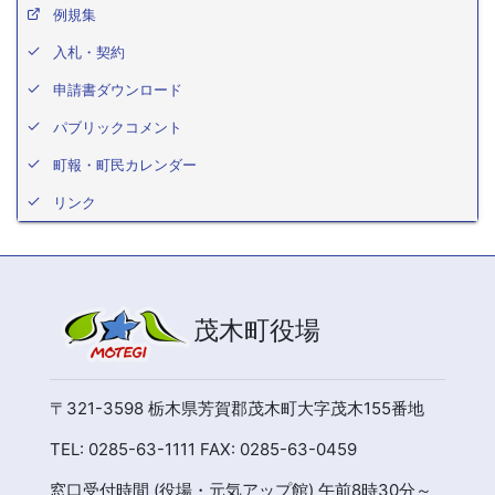
例規集
入札・契約
申請書ダウンロード
パブリックコメント
町報・町民カレンダー
リンク
茂木町役場
〒321-3598 栃木県芳賀郡茂木町大字茂木155番地
TEL: 0285-63-1111 FAX: 0285-63-0459
窓口受付時間 (役場・元気アップ館) 午前8時30分～