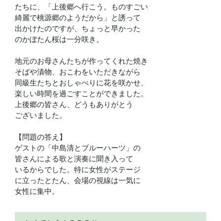
たちに、「上後郷へ行こう。ものすごい
綺麗で桃源郷のようだから」と誘って
出かけたのですが、ちょっと早かった
のかぼたん桜は一分咲き。
地元のお母さんたちが作ってくれた焼き
そばや漬物、おこわをいただきながら
同級生たちとおしゃべりに花を咲かせ、
楽しい時間を過ごすことができました。
上後郷の皆さん、どうもありがとう
ございました。
【問題の答え】
ゲストの「中島清とブルーハーツ」の
皆さんによる歌と演奏に聞き入って
いるからでした。特に女性がステージ
に立ったとたん、会場の視線は一気に
女性に集中。