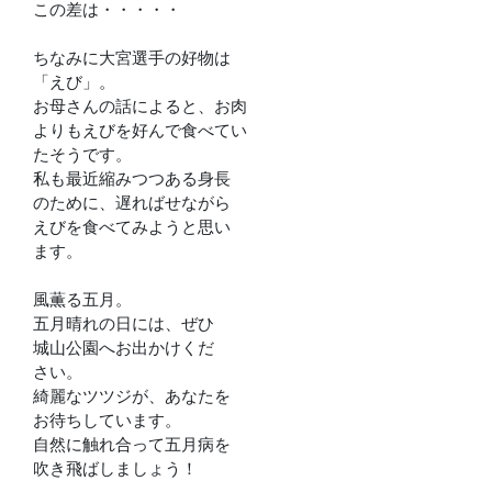
この差は・・・・・
ちなみに大宮選手の好物は
「えび」。
お母さんの話によると、お肉
よりもえびを好んで食べてい
たそうです。
私も最近縮みつつある身長
のために、遅ればせながら
えびを食べてみようと思い
ます。
風薫る五月。
五月晴れの日には、ぜひ
城山公園へお出かけくだ
さい。
綺麗なツツジが、あなたを
お待ちしています。
自然に触れ合って五月病を
吹き飛ばしましょう！