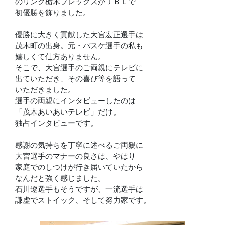
のリンク栃木ブレックスがＪＢＬで
初優勝を飾りました。
優勝に大きく貢献した大宮宏正選手は
茂木町の出身。元・バスケ選手の私も
嬉しくて仕方ありません。
そこで、大宮選手のご両親にテレビに
出ていただき、その喜び等を語って
いただきました。
選手の両親にインタビューしたのは
「茂木あいあいテレビ」だけ。
独占インタビューです。
感謝の気持ちを丁寧に述べるご両親に
大宮選手のマナーの良さは、やはり
家庭でのしつけが行き届いていたから
なんだと強く感じました。
石川遼選手もそうですが、一流選手は
謙虚でストイック、そして努力家です。