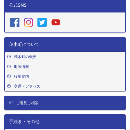
公式SNS
茂木町について
茂木町の概要
町政情報
役場案内
交通・アクセス
ご意見ご相談
手続き・その他