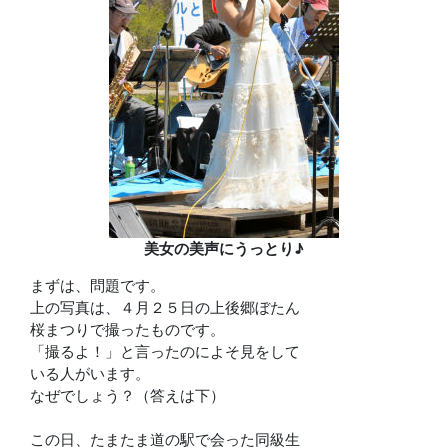
美女の美声にうっとり♪
まずは、問題です。
上の写真は、４月２５日の上後郷ぼたん
桜まつりで撮ったものです。
「撮るよ！」と言ったのによそ見をして
いる人がいます。
なぜでしょう？（答えは下）
この日、たまたま道の駅で会った同級生