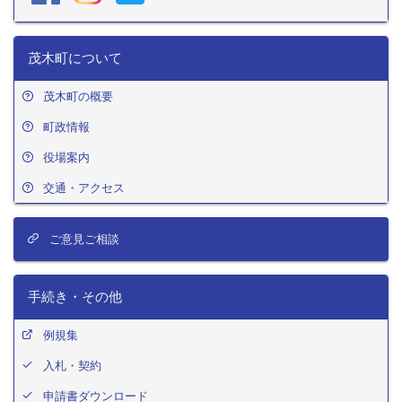
茂木町について
茂木町の概要
町政情報
役場案内
交通・アクセス
ご意見ご相談
手続き・その他
例規集
入札・契約
申請書ダウンロード