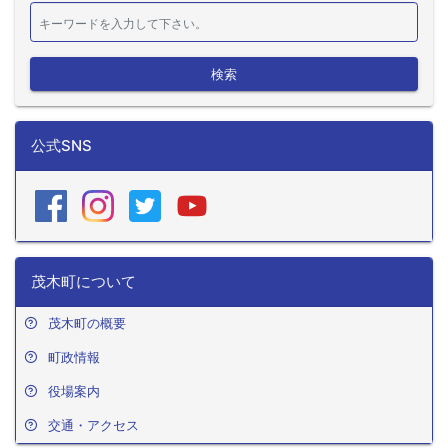
検索
公式SNS
茂木町について
茂木町の概要
町政情報
役場案内
交通・アクセス