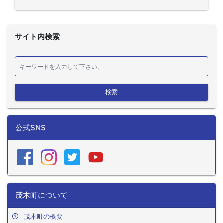
サイト内検索
検索
公式SNS
茂木町について
茂木町の概要