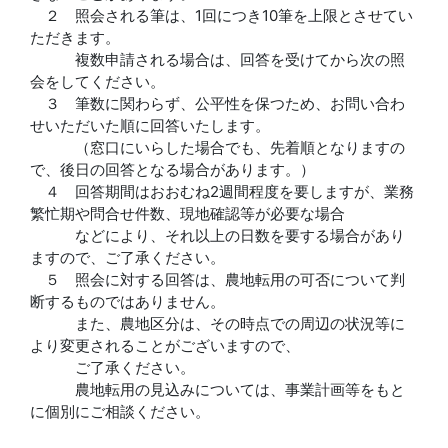
２ 照会される筆は、1回につき10筆を上限とさせてい
ただきます。
複数申請される場合は、回答を受けてから次の照
会をしてください。
３ 筆数に関わらず、公平性を保つため、お問い合わ
せいただいた順に回答いたします。
（窓口にいらした場合でも、先着順となりますの
で、後日の回答となる場合があります。）
４ 回答期間はおおむね2週間程度を要しますが、業務
繁忙期や問合せ件数、現地確認等が必要な場合
などにより、それ以上の日数を要する場合があり
ますので、ご了承ください。
５ 照会に対する回答は、農地転用の可否について判
断するものではありません。
また、農地区分は、その時点での周辺の状況等に
より変更されることがございますので、
ご了承ください。
農地転用の見込みについては、事業計画等をもと
に個別にご相談ください。