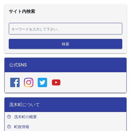
サイト内検索
検索
公式SNS
茂木町について
茂木町の概要
町政情報