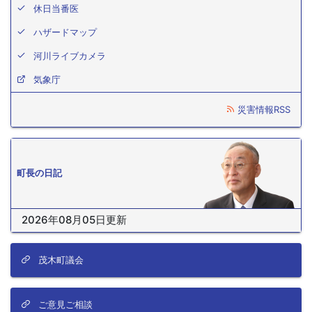
休日当番医
ハザードマップ
河川ライブカメラ
気象庁
災害情報RSS
町長の日記
2026年08月05日更新
茂木町議会
ご意見ご相談