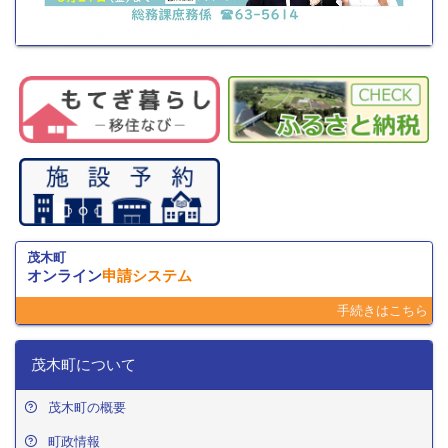
茂木町
オンライン
申請システム
手続きはこちら
茂木町について
茂木町の概要
町政情報