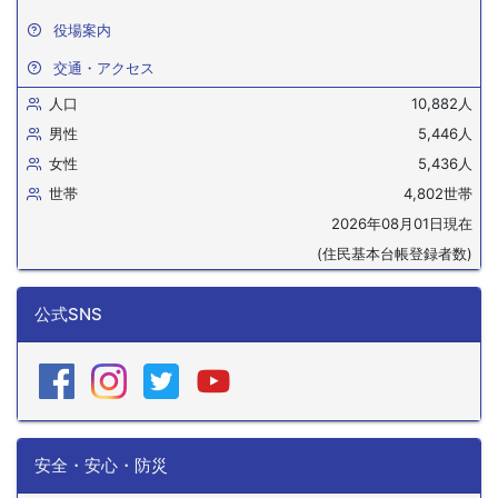
役場案内
交通・アクセス
人口
10,882人
男性
5,446人
女性
5,436人
世帯
4,802世帯
2026年08月01日現在
(住民基本台帳登録者数)
公式SNS
安全・安心・防災