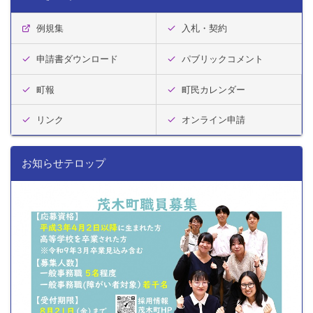
例規集
入札・契約
申請書ダウンロード
パブリックコメント
町報
町民カレンダー
リンク
オンライン申請
お知らせテロップ