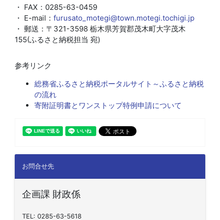
・ FAX：0285-63-0459
・ E-mail：
furusato_motegi@town.motegi.tochigi.jp
・ 郵送：〒321-3598 栃木県芳賀郡茂木町大字茂木
155(ふるさと納税担当 宛)
参考リンク
総務省ふるさと納税ポータルサイト～ふるさと納税
の流れ
寄附証明書とワンストップ特例申請について
お問合せ先
企画課 財政係
TEL: 0285-63-5618