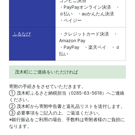
コンビニ決済
・PayPayオンライン決済 ・
ｄ払い ・auかんたん決済
・ペイジー
ふるなび
・クレジットカード決済 ・
Amazon Pay
・PayPay ・楽天ペイ ・ｄ
払い
茂木町にご連絡をいただければ
寄附の手続きをさせていただきます。
① 茂木町ふるさと納税担当（0285-63-5618）へご連絡
ください。
② 茂木町から寄附申告書と返礼品リストを送付します。
③ 必要事項をご記入の上、ご返送ください。
※銀行振込をご利用の場合、手数料は寄附者様のご負担に
なります。