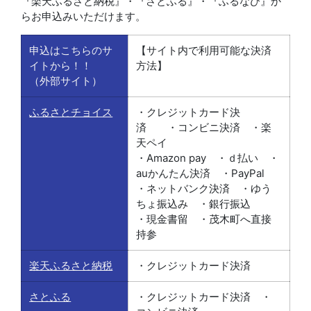
『楽天ふるさと納税』・『さとふる』・『ふるなび』か
らお申込みいただけます。
申込はこちらのサ
【サイト内で利用可能な決済
イトから！！
方法】
（外部サイト）
ふるさとチョイス
・クレジットカード決
済 ・コンビニ決済 ・楽
天ペイ
・Amazon pay ・ｄ払い ・
auかんたん決済 ・PayPal
・ネットバンク決済 ・ゆう
ちょ振込み ・銀行振込
・現金書留 ・茂木町へ直接
持参
楽天ふるさと納税
・クレジットカード決済
さとふる
・クレジットカード決済 ・