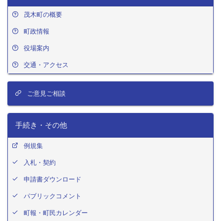
茂木町の概要
町政情報
役場案内
交通・アクセス
ご意見ご相談
手続き・その他
例規集
入札・契約
申請書ダウンロード
パブリックコメント
町報・町民カレンダー