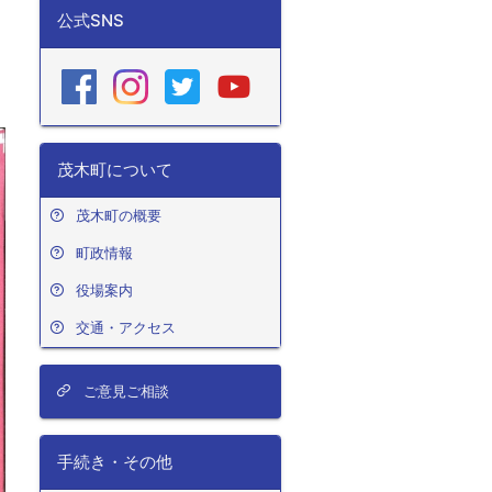
公式SNS
茂木町について
茂木町の概要
町政情報
役場案内
交通・アクセス
ご意見ご相談
手続き・その他