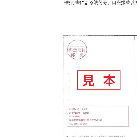
※納付書による納付等、口座振替以