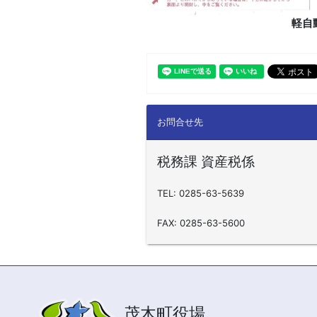
軽自
お問合せ先
税務課 資産税係
TEL: 0285-63-5639
FAX: 0285-63-5600
茂木町役場