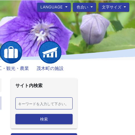
LANGUAGE
色合い
文字サイズ
工・観光・農業
茂木町の施設
サイト内検索
検索