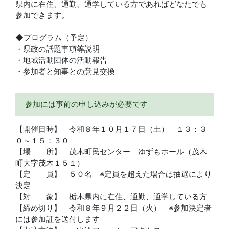
県内に在住、通勤、通学している方であればどなたでも
参加できます。
◆プログラム（予定）
・県政の話題事項等説明
・地域活動団体の活動報告
・参加者と知事との意見交換
参加には事前の申し込みが必要です
【開催日時】 令和８年１０月１７日（土） １３：３
０～１５：３０
【場 所】 茂木町民センター ゆずもホール（茂木
町大字茂木１５１）
【定 員】 ５０名 ※定員を超えた場合は抽選により
決定
【対 象】 栃木県内に在住、通勤、通学している方
【締め切り】 令和８年９月２２日（火） ※参加決定者
には参加証を送付します