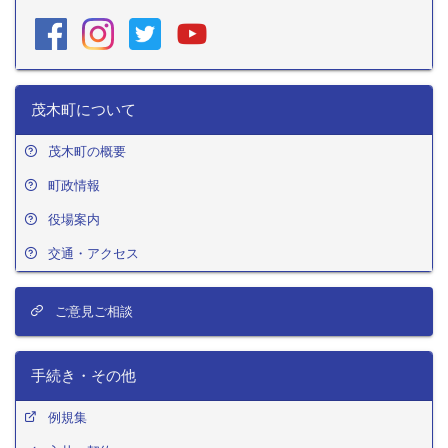
茂木町について
茂木町の概要
町政情報
役場案内
交通・アクセス
ご意見ご相談
手続き・その他
例規集