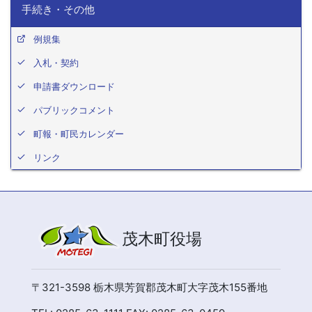
手続き・その他
例規集
入札・契約
申請書ダウンロード
パブリックコメント
町報・町民カレンダー
リンク
茂木町役場
〒321-3598 栃木県芳賀郡茂木町大字茂木155番地