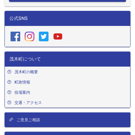
公式SNS
茂木町について
茂木町の概要
町政情報
役場案内
交通・アクセス
ご意見ご相談