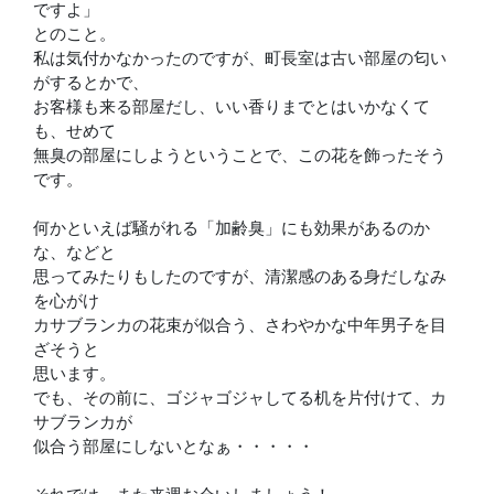
ですよ」
とのこと。
私は気付かなかったのですが、町長室は古い部屋の匂い
がするとかで、
お客様も来る部屋だし、いい香りまでとはいかなくて
も、せめて
無臭の部屋にしようということで、この花を飾ったそう
です。
何かといえば騒がれる「加齢臭」にも効果があるのか
な、などと
思ってみたりもしたのですが、清潔感のある身だしなみ
を心がけ
カサブランカの花束が似合う、さわやかな中年男子を目
ざそうと
思います。
でも、その前に、ゴジャゴジャしてる机を片付けて、カ
サブランカが
似合う部屋にしないとなぁ・・・・・