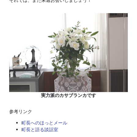
それでは、また来週お会いしましょう！
実力派のカサブランカです
参考リンク
町長へのほっとメール
町長と語る談話室