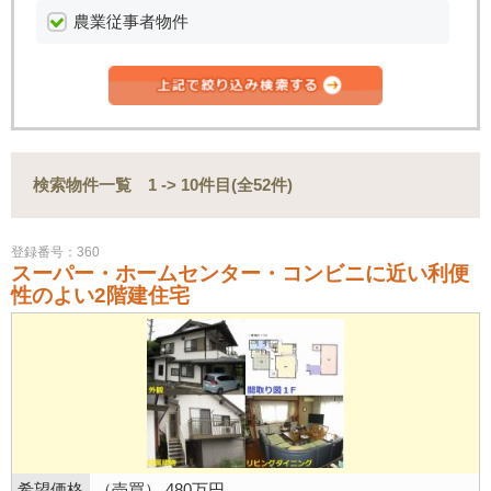
農業従事者物件
検索物件一覧 1 -> 10件目(全52件)
登録番号：360
スーパー・ホームセンター・コンビニに近い利便
性のよい2階建住宅
希望価格
（売買） 480万円