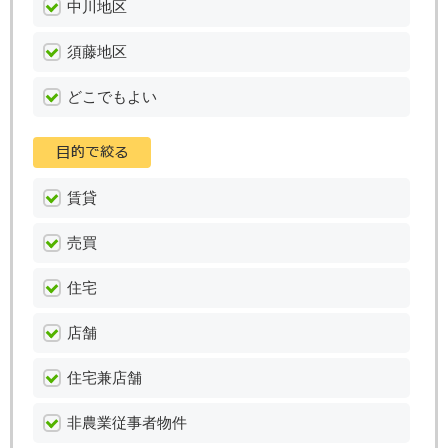
中川地区
須藤地区
どこでもよい
賃貸
売買
住宅
店舗
住宅兼店舗
非農業従事者物件