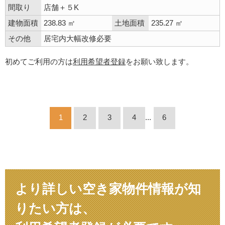
間取り
店舗＋５K
建物面積
238.83 ㎡
土地面積
235.27 ㎡
その他
居宅内大幅改修必要
初めてご利用の方は
利用希望者登録
をお願い致します。
1
2
3
4
...
6
より詳しい空き家物件情報が知
りたい方は、