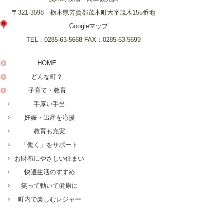
〒321-3598 栃木県芳賀郡茂木町大字茂木155番地
Googleマップ
TEL：
0285-63-5668
FAX：
0285-63-5699
HOME
どんな町？
子育て・教育
手厚い手当
妊娠・出産を応援
教育も充実
「働く」をサポート
お財布にやさしい住まい
快適生活のすすめ
笑って動いて健康に
町内で楽しむレジャー