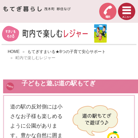
HOME
もてぎすまいる★8つの子育て安心サポート
町内で楽しむレジャー
子どもと遊ぶ道の駅もてぎ
道の駅の反対側には小
さなお子様も楽しめる
ように公園がありま
す。豊かな自然に囲ま