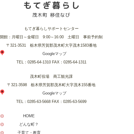
もてぎ暮らしサポートセンター
開館：月曜日～金曜日 9:00～16:00 土曜日 事前予約制
〒321-3531 栃木県芳賀郡茂木町大字茂木1583番地
Googleマップ
TEL：
0285-64-1310
FAX：
0285-64-1311
茂木町役場 商工観光課
〒321-3598 栃木県芳賀郡茂木町大字茂木155番地
Googleマップ
TEL：
0285-63-5668
FAX：
0285-63-5699
HOME
どんな町？
子育て・教育