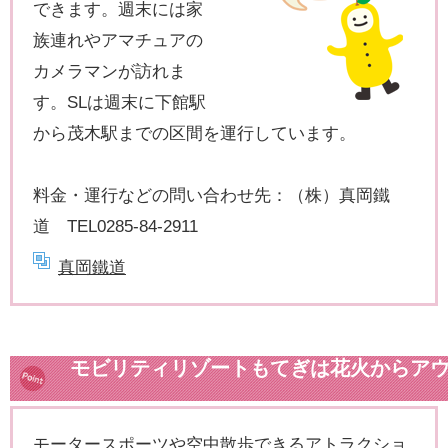
できます。週末には家
族連れやアマチュアの
カメラマンが訪れま
す。SLは週末に下館駅
から茂木駅までの区間を運行しています。
料金・運行などの問い合わせ先：（株）真岡鐵
道 TEL0285-84-2911
真岡鐵道
モビリティリゾートもてぎは花火からア
アまで
モータースポーツや空中散歩できるアトラクショ