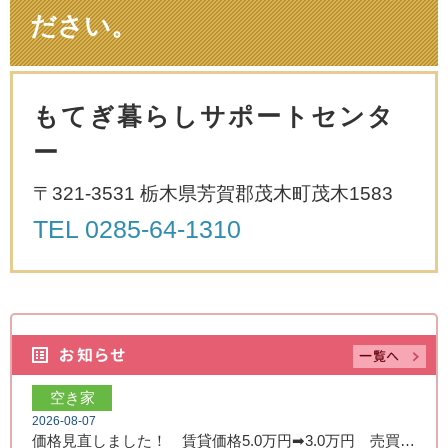
ださい。
もてぎ暮らしサポートセンタ
ー
〒321-3531 栃木県芳賀郡茂木町茂木1583
TEL
0285-64-1310
空き家
2026-08-07
価格見直しました！ 賃貸価格5.0万円➡3.0万円 売買価格350万円➡250万円