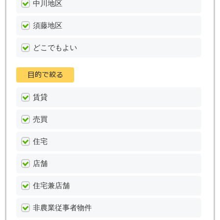
中川地区
須藤地区
どこでもよい
賃貸
売買
住宅
店舗
住宅兼店舗
非農業従事者物件